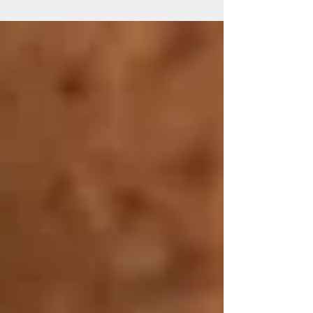
cornaline et ses vertus physiques et
psychiques pour favoriser le bien-
être et l'équilibre intérieur.