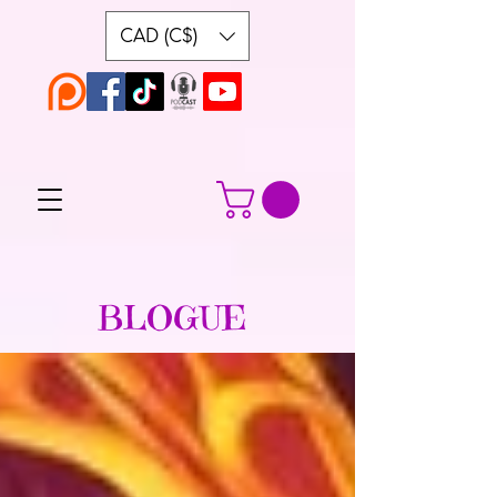
CAD (C$)
BLOGUE