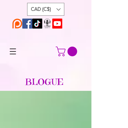
CAD (C$)
BLOGUE