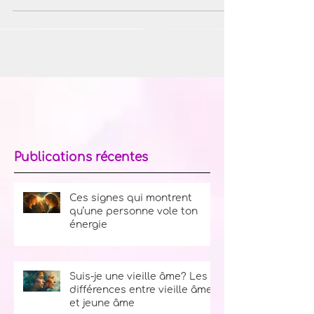
fumigation.
Publications récentes
Ces signes qui montrent
qu’une personne vole ton
énergie
Suis-je une vieille âme? Les