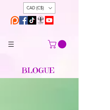
CAD (C$)
BLOGUE