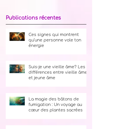
Publications récentes
Ces signes qui montrent
qu’une personne vole ton
énergie
Suis-je une vieille âme? Les
différences entre vieille âme
et jeune âme
La magie des bâtons de
fumigation : Un voyage au
cœur des plantes sacrées