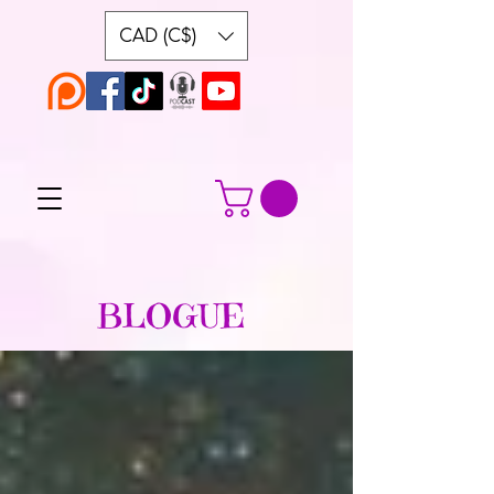
CAD (C$)
BLOGUE