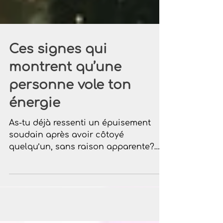
Ces signes qui
montrent qu’une
personne vole ton
énergie
As-tu déjà ressenti un épuisement
soudain après avoir côtoyé
quelqu’un, sans raison apparente?
Une sensation étrange, comme si ta
lumière intérieure avait été aspirée? Il
est fort possible que tu aies été en
présence d’une personne qui puise