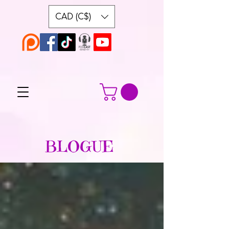
CAD (C$)
BLOGUE