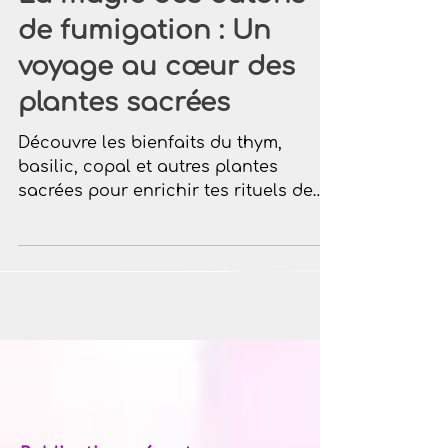
La magie des bâtons
de fumigation : Un
voyage au cœur des
plantes sacrées
Découvre les bienfaits du thym,
basilic, copal et autres plantes
sacrées pour enrichir tes rituels de
fumigation.