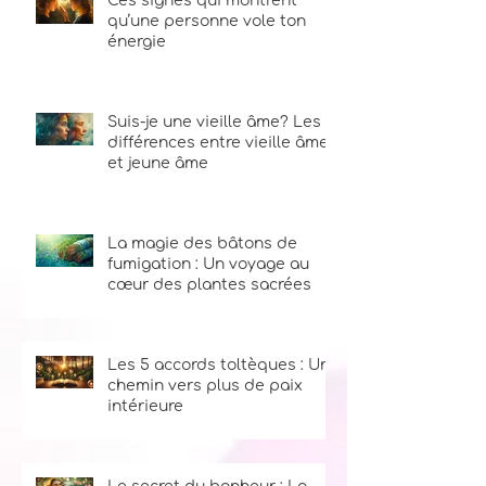
Ces signes qui montrent
qu’une personne vole ton
énergie
Suis-je une vieille âme? Les
différences entre vieille âme
et jeune âme
La magie des bâtons de
fumigation : Un voyage au
cœur des plantes sacrées
Les 5 accords toltèques : Un
chemin vers plus de paix
intérieure