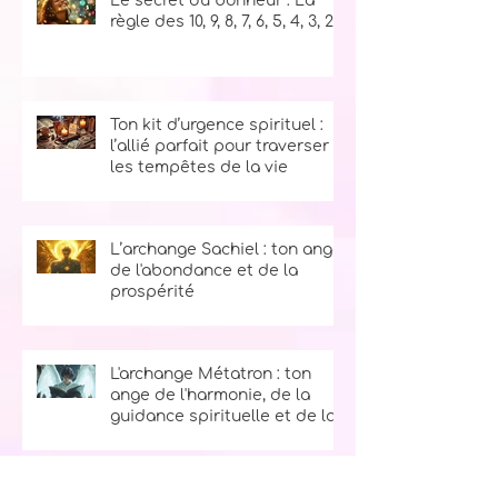
Le secret du bonheur : La
règle des 10, 9, 8, 7, 6, 5, 4, 3, 2, 1
Ton kit d’urgence spirituel :
l’allié parfait pour traverser
les tempêtes de la vie
L’archange Sachiel : ton ange
de l'abondance et de la
prospérité
L'archange Métatron : ton
ange de l'harmonie, de la
guidance spirituelle et de la
sagesse