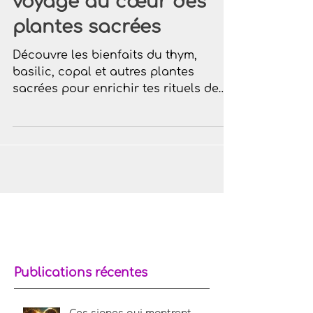
de fumigation : Un
voyage au cœur des
plantes sacrées
Découvre les bienfaits du thym,
basilic, copal et autres plantes
sacrées pour enrichir tes rituels de
fumigation.
Publications récentes