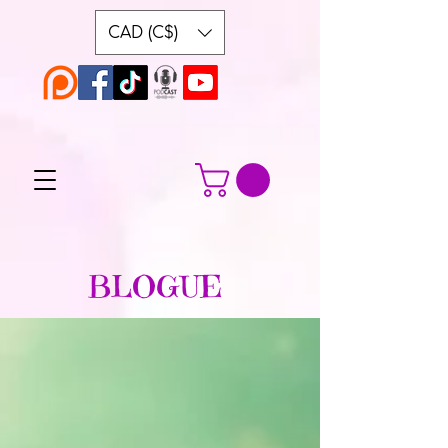
CAD (C$)
BLOGUE