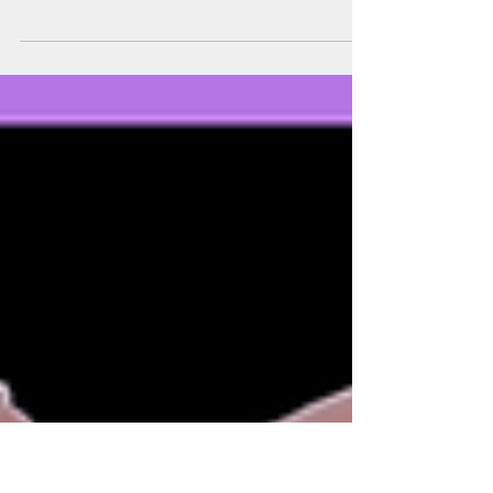
et manifester tes rêves
Réalise un rituel de pleine lune pour
renouveler ton énergie, libérer tes
blocages et manifester tes rêves les
plus chers.