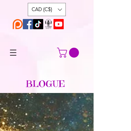
CAD (C$)
BLOGUE