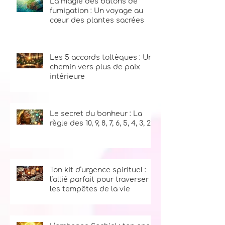
La magie des bâtons de
fumigation : Un voyage au
cœur des plantes sacrées
Les 5 accords toltèques : Un
chemin vers plus de paix
intérieure
Le secret du bonheur : La
règle des 10, 9, 8, 7, 6, 5, 4, 3, 2, 1
Ton kit d’urgence spirituel :
l’allié parfait pour traverser
les tempêtes de la vie