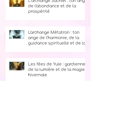
L’archange Sachiel : ton ange
de l'abondance et de la
prospérité
L'archange Métatron : ton
ange de l'harmonie, de la
guidance spirituelle et de la
sagesse
Les fées de Yule : gardiennes
de la lumière et de la magie
hivernale
Les synchronicités de la vie :
comment comprendre et
utiliser les signes de l'univers