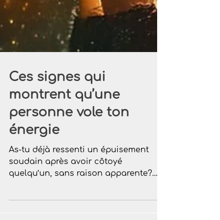
Ces signes qui
montrent qu’une
personne vole ton
énergie
As-tu déjà ressenti un épuisement
soudain après avoir côtoyé
quelqu’un, sans raison apparente?
Une sensation étrange, comme si ta