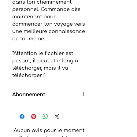
dans ton cheminement
personnel. Commande dès
maintenant pour
commencer ton voyage vers
une meilleure connaissance
de toi-même.
*Attention le ficchier est
pesant, il peut être long à
télécharger, mais il va
télécharger :)
Abonnement
Disponibilité
En téléchargement immédiat au
format PDF.
Aucun avis pour le moment
Abonnement mensuel