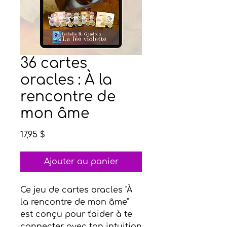
36 cartes
oracles : À la
rencontre de
mon âme
Prix
17,95 $
Ajouter au panier
Ce jeu de cartes oracles "À
la rencontre de mon âme"
est conçu pour t'aider à te
connecter avec ton intuition