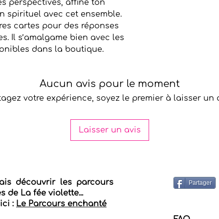
es perspectives, affine ton
compléter ton jeu e
in spirituel avec cet ensemble.
tres cartes pour des réponses
es. Il s’amalgame bien avec les
onibles dans la boutique.
Aucun avis pour le moment
tagez votre expérience, soyez le premier à laisser un a
Laisser un avis
ais découvrir les parcours
Partager
 de La fée violette...
ici :
Le Parcours enchanté