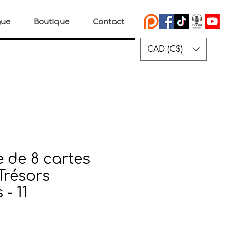
gue
Boutique
Contact
CAD (C$)
 de 8 cartes
 Trésors
 - 11