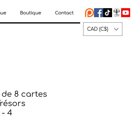
gue
Boutique
Contact
CAD (C$)
de 8 cartes
Trésors
 - 4