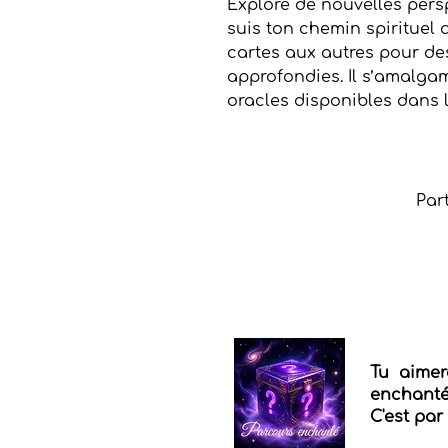
Explore de nouvelles perspe
suis ton chemin spirituel 
cartes aux autres pour des
approfondies. Il s’amalga
oracles disponibles dans 
Par
Tu aimer
enchantés
C'est par 