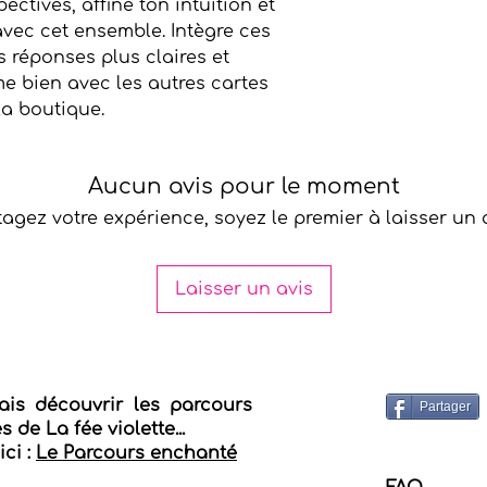
ctives, affine ton intuition et
compléter ton jeu e
avec cet ensemble. Intègre ces
 réponses plus claires et
me bien avec les autres cartes
la boutique.
Aucun avis pour le moment
tagez votre expérience, soyez le premier à laisser un a
Laisser un avis
ais découvrir les parcours
Partager
 de La fée violette...
ici :
Le Parcours enchanté