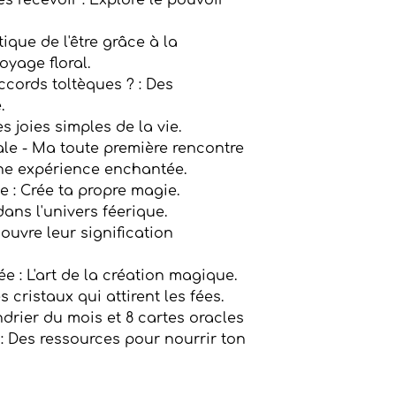
es recevoir : Explore le pouvoir
ique de l'être grâce à la
oyage floral.
ccords toltèques ? : Des
.
s joies simples de la vie.
le - Ma toute première rencontre
ne expérience enchantée.
e : Crée ta propre magie.
dans l'univers féerique.
ouvre leur signification
e : L'art de la création magique.
es cristaux qui attirent les fées.
ndrier du mois et 8 cartes oracles
: Des ressources pour nourrir ton