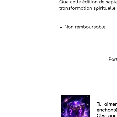
Que cette édition de septe
transformation spirituelle 
Non remboursable
Par
Tu aimer
enchantés
C'est par 