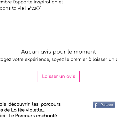
mbre t'apporte inspiration et
dans ta vie ! 🌠📖🌻"
Aucun avis pour le moment
tagez votre expérience, soyez le premier à laisser un a
Laisser un avis
ais découvrir les parcours
Partager
 de La fée violette...
ici :
Le Parcours enchanté