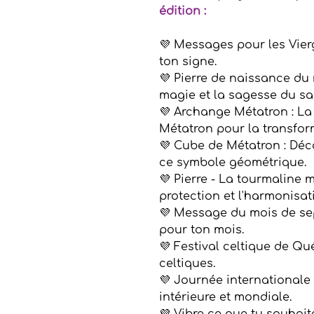
édition :
💜 Messages pour les Vier
ton signe.
💜 Pierre de naissance du 
magie et la sagesse du sap
💜 Archange Métatron : La
Métatron pour la transfor
💜 Cube de Métatron : Déco
ce symbole géométrique.
💜 Pierre - La tourmaline 
protection et l'harmonisat
💜 Message du mois de se
pour ton mois.
💜 Festival celtique de Qu
celtiques.
💜 Journée internationale 
intérieure et mondiale.