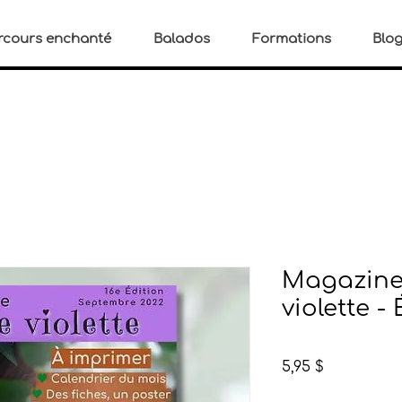
rcours enchanté
Balados
Formations
Blo
Magazine 
violette - 
Prix
5,95 $