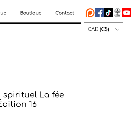
gue
Boutique
Contact
CAD (C$)
spirituel La fée
Édition 16