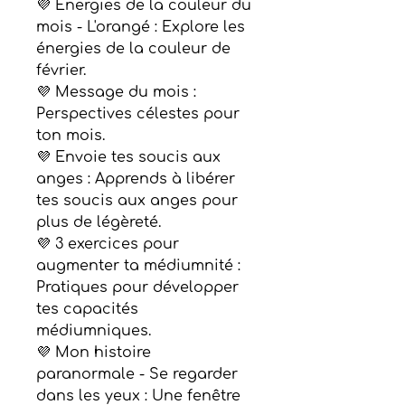
💜 Énergies de la couleur du
mois - L'orangé : Explore les
énergies de la couleur de
février.
💜 Message du mois :
Perspectives célestes pour
ton mois.
💜 Envoie tes soucis aux
anges : Apprends à libérer
tes soucis aux anges pour
plus de légèreté.
💜 3 exercices pour
augmenter ta médiumnité :
Pratiques pour développer
tes capacités
médiumniques.
💜 Mon histoire
paranormale - Se regarder
dans les yeux : Une fenêtre