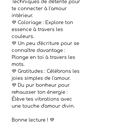
Techniques de détente pour
te connecter à l'amour
intérieur.
💜 Coloriage : Explore ton
essence à travers les
couleurs.
💜 Un peu d'écriture pour se
connaître davantage :
Plonge en toi à travers les
mots.
💜 Gratitudes : Célébrons les
joies simples de l'amour.
💜 Du pur bonheur pour
rehausser ton énergie :
Élève tes vibrations avec
une touche d'amour divin.
Bonne lecture ! 💜