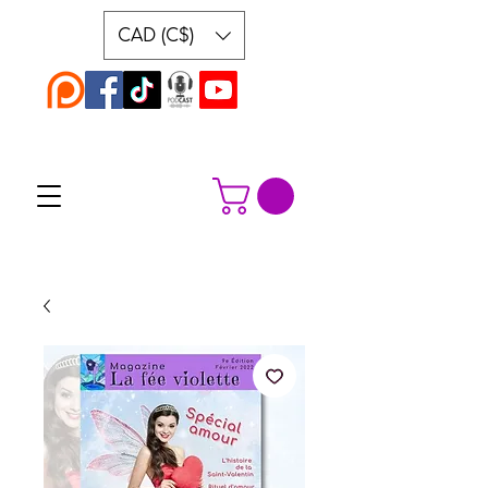
CAD (C$)