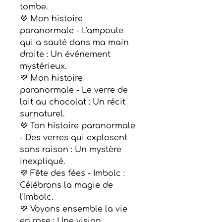
tombe.
💜 Mon histoire
paranormale - L'ampoule
qui a sauté dans ma main
droite : Un événement
mystérieux.
💜 Mon histoire
paranormale - Le verre de
lait au chocolat : Un récit
surnaturel.
💜 Ton histoire paranormale
- Des verres qui explosent
sans raison : Un mystère
inexpliqué.
💜 Fête des fées - Imbolc :
Célébrons la magie de
l'Imbolc.
💜 Voyons ensemble la vie
en rose : Une vision