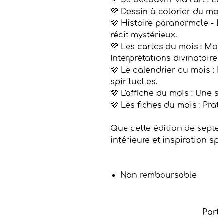
💜 Se découvrir via l'art : 
💜 Dessin à colorier du mo
💜 Histoire paranormale -
récit mystérieux.
💜 Les cartes du mois : Mo
Interprétations divinatoire
💜 Le calendrier du mois : 
spirituelles.
💜 L'affiche du mois : Une 
💜 Les fiches du mois : Pra
Que cette édition de sept
intérieure et inspiration sp
Non remboursable
Par