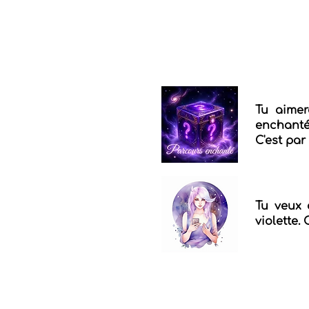
Tu aimer
enchantés
C'est par 
Tu veux 
violette. 