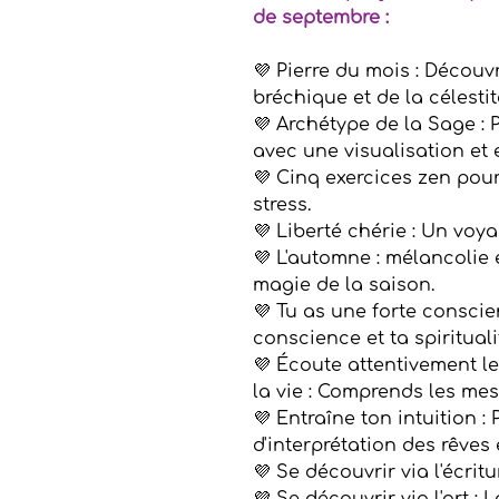
de septembre :
💜 Pierre du mois : Découv
bréchique et de la célestit
💜 Archétype de la Sage : 
avec une visualisation et e
💜 Cinq exercices zen pour 
stress.
💜 Liberté chérie : Un voya
💜 L'automne : mélancolie
magie de la saison.
💜 Tu as une forte conscien
conscience et ta spirituali
💜 Écoute attentivement le
la vie : Comprends les mes
💜 Entraîne ton intuition : 
d'interprétation des rêves 
💜 Se découvrir via l'écritu