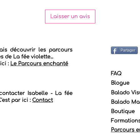
Laisser un avis
ais découvrir les parcours
Partager
 de La fée violette...
ici :
Le Parcours enchanté
FAQ
Blogue
Balado Vis
contacter Isabelle - La fée
C'est par ici :
Contact
Balado Mag
Boutique
Formations
Parcours 