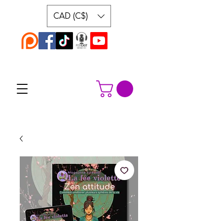
CAD (C$)