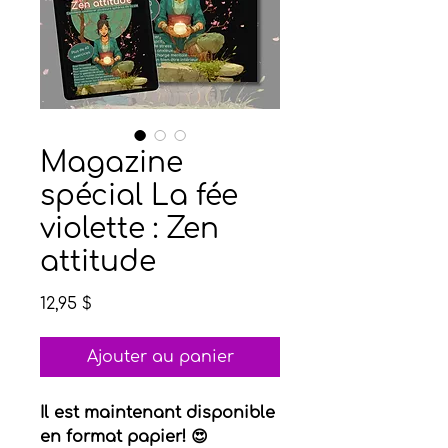
Magazine
spécial La fée
violette : Zen
attitude
Prix
12,95 $
Ajouter au panier
Il est maintenant disponible
en format papier! 😍