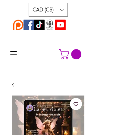
CAD (C$)