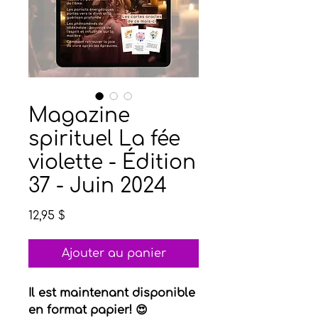
Magazine
spirituel La fée
violette - Édition
37 - Juin 2024
Prix
12,95 $
Ajouter au panier
Il est maintenant disponible
en format papier! 😍