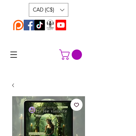
CAD (C$)