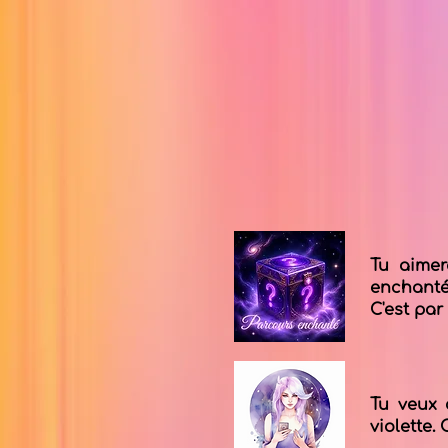
Tu aimer
enchantés
C'est par 
Tu veux 
violette. 