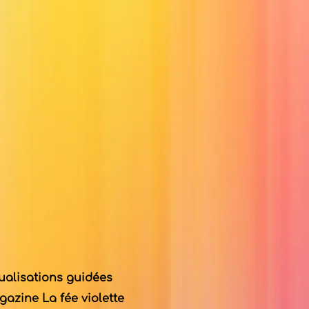
ualisations guidées
azine La fée violette