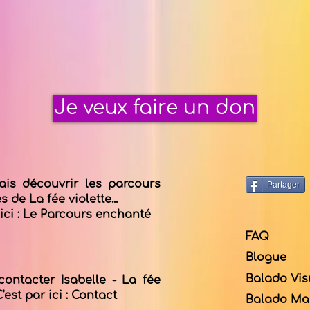
Je veux faire un don
ais découvrir les parcours
Partager
 de La fée violette...
ici :
Le Parcours enchanté
FAQ
Blogue
Balado Vis
contacter Isabelle - La fée
C'est par ici :
Contact
Balado Mag