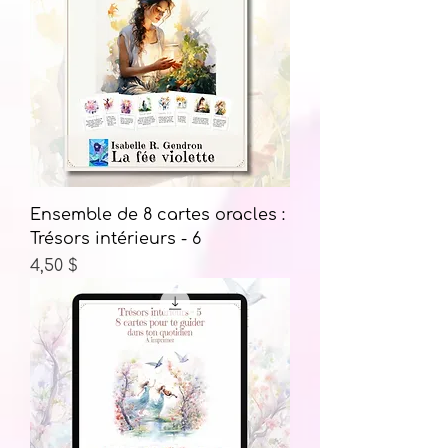
Ensemble de 8 cartes oracles :
Trésors intérieurs - 6
Prix
4,50 $