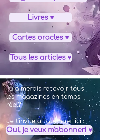
Livres ♥
Cartes oracles ♥
Tous les articles ♥
Tu aimerais recevoir tous
les magazines en temps
réel?
Je t'invite à t'abonner ici :
Oui, je veux m'abonner! ♥