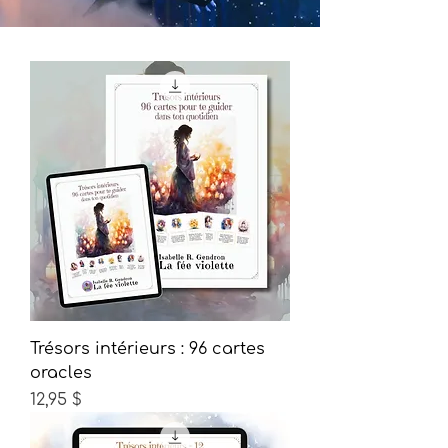
Trésors intérieurs : 96 cartes
oracles
Prix
12,95 $