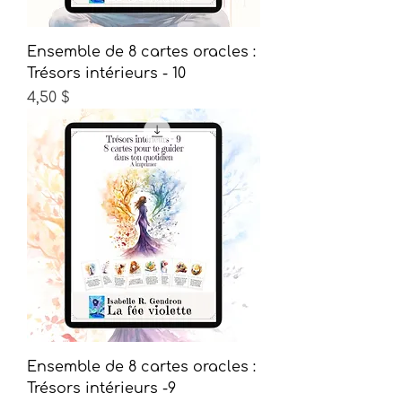
Ensemble de 8 cartes oracles :
Trésors intérieurs - 10
Prix
4,50 $
Ensemble de 8 cartes oracles :
Trésors intérieurs -9