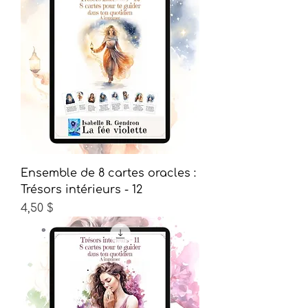
Ensemble de 8 cartes oracles :
Trésors intérieurs - 12
Prix
4,50 $