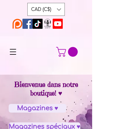
CAD (C$)
Bienvenue dans notre
boutique! ♥
Magazines ♥
Magazines spéciaux ♥