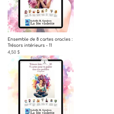
Ensemble de 8 cartes oracles :
Trésors intérieurs - 11
Prix
4,50 $