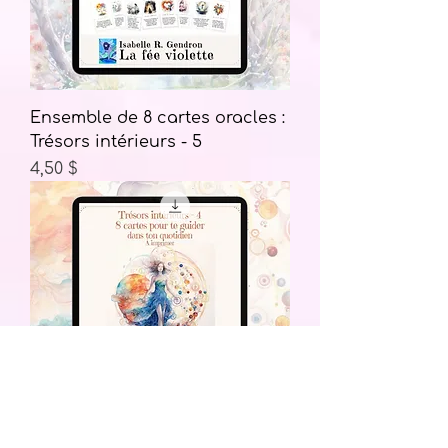
Ensemble de 8 cartes oracles :
Trésors intérieurs - 5
Prix
4,50 $