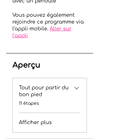
avec un pendule
Vous pouvez également
rejoindre ce programme via
l'appli mobile.
Aller sur
l'appli
Aperçu
Tout pour partir du
bon pied
.
11 étapes
Afficher plus