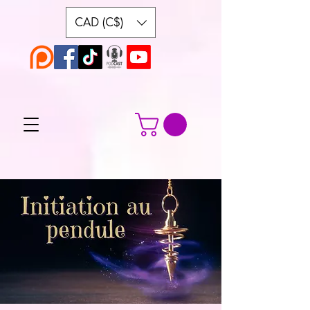
CAD (C$)