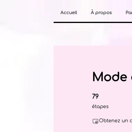
Accueil
À propos
Pa
Mode 
79 étapes
79
étapes
Obtenez un c