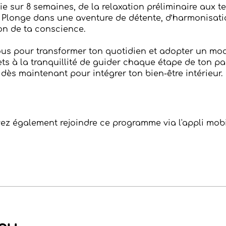
e sur 8 semaines, de la relaxation préliminaire aux 
 Plonge dans une aventure de détente, d’harmonisati
on de ta conscience.
ous pour transformer ton quotidien et adopter un mod
ts à la tranquillité de guider chaque étape de ton pa
i dès maintenant pour intégrer ton bien-être intérieur.
ez également rejoindre ce programme via l'appli mobi