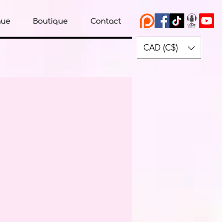
gue
Boutique
Contact
CAD (C$)