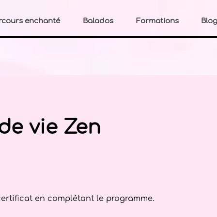
rcours enchanté
Balados
Formations
Blo
de vie Zen
ertificat en complétant le programme.