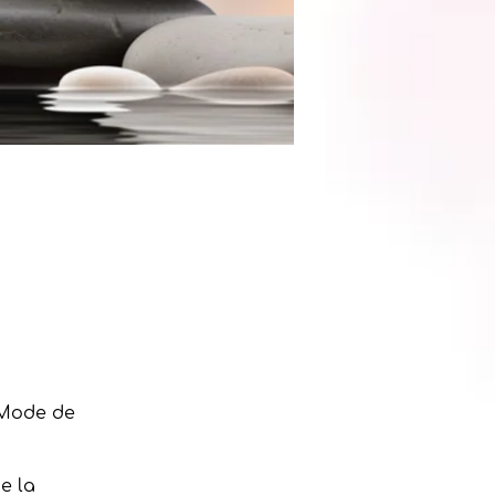
 Mode de
e la