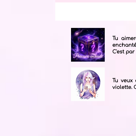
Tu aimer
enchantés
C'est par 
Tu veux 
violette. 