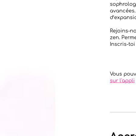
sophrologi
avancées.
d’expansi
Rejoins-n
zen. Perme
Inscris-to
Vous pouv
sur l'appli