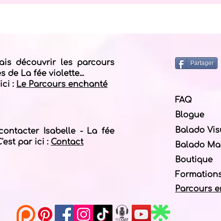
ais découvrir les parcours
Partager
 de La fée violette...
ici :
Le Parcours enchanté
FAQ
Blogue
Balado Vis
contacter Isabelle - La fée
C'est par ici :
Contact
Balado Mag
Boutique
Formations
Parcours 