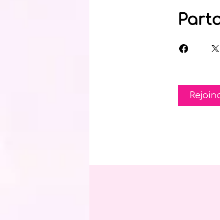
Part
Rejoin