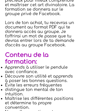
précieux pour mieux comprendre
et maîtriser cet art divinatoire. La
formation se donnera sur le
groupe privé de Facebook.
Lors de ton achat, tu recevras un
document au format PDF qui te
donnera accès au groupe. Je
t'offrirai un mot de passe que tu
devras entrer lors de ta demande
d'accès au groupe Facebook.
Contenu de la
formation:
Apprends à utiliser le pendule
avec confiance.
Découvre son utilité et apprends
à poser les bonnes questions.
Évite les erreurs fréquentes
distingue ton mental de ton
intuition.
Maîtrise les différentes positions
et détermine ta propre
convention.