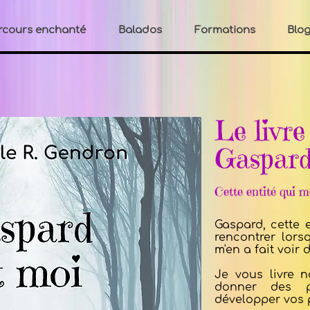
rcours enchanté
Balados
Formations
Blo
Le livre
Gaspard
Cette entité qui 
Gaspard, cette 
rencontrer lors
m'en a fait voir 
Je vous livre n
donner des p
développer vos 