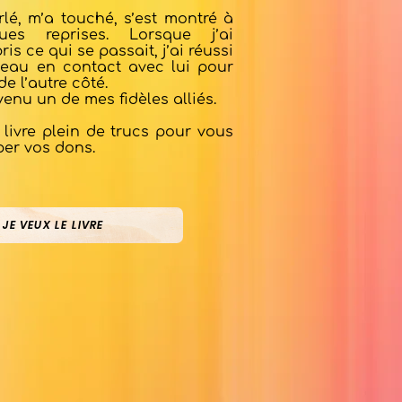
lé, m’a touché, s’est montré à
es reprises. Lorsque j’ai
is ce qui se passait, j’ai réussi
veau en contact avec lui pour
de l’autre côté.
venu un de mes fidèles alliés.
 livre plein de trucs pour vous
per vos dons.
JE VEUX LE LIVRE