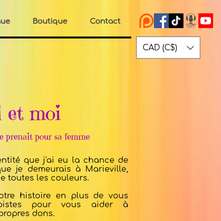
gue
Boutique
Contact
CAD (C$)
 et moi
me prenait pour sa femme
entité que j'ai eu la chance de
que je demeurais à Marieville,
de toutes les couleurs.
otre histoire en plus de vous
istes pour vous aider à
propres dons.