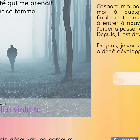
Gaspard m’a par
moi à quelqu
finalement compr
à entrer à nou
l’aider à passer 
Depuis, il est de
De plus, je vous
aider à dévelop