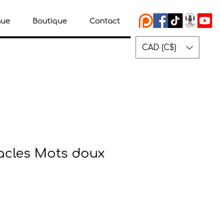
gue
Boutique
Contact
CAD (C$)
acles Mots doux