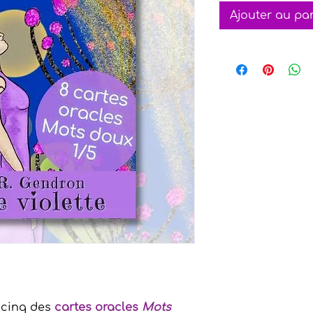
Ajouter au pa
r cinq des
cartes oracles
Mots