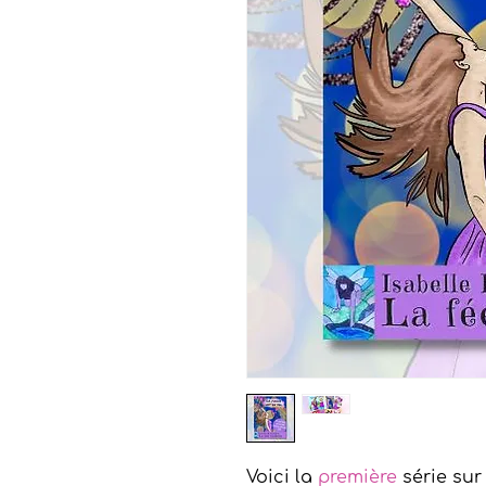
Voici la
première
série su