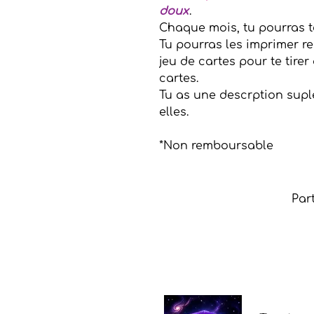
doux
.
Chaque mois, tu pourras te
Tu pourras les imprimer re
jeu de cartes pour te tirer
cartes.
Tu as une descrption supl
elles.
*Non remboursable
Par