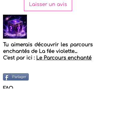
Laisser un avis
Tu aimerais découvrir les parcours
enchantés de La fée violette...
C'est par ici :
Le Parcours enchanté
Partager
FAQ
Tu veux contacter Isabelle - La fée