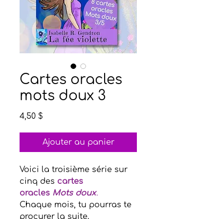
Cartes oracles
mots doux 3
Prix
4,50 $
Ajouter au panier
Voici la troisième série sur
cinq des
cartes
oracles
Mots doux
.
Chaque mois, tu pourras te
procurer la suite.