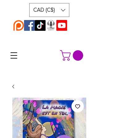
CAD (C$)