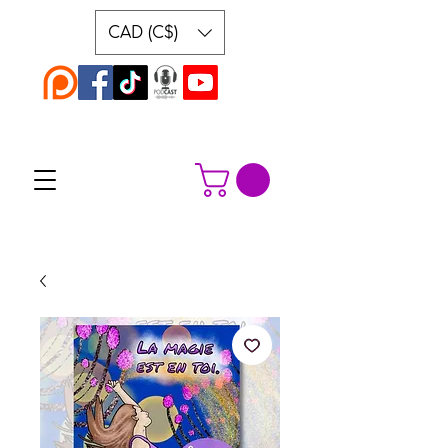
CAD (C$)