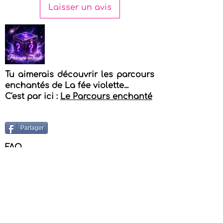
Laisser un avis
Tu aimerais découvrir les parcours
enchantés de La fée violette...
C'est par ici :
Le Parcours enchanté
Partager
FAQ
Tu veux contacter Isabelle - La fée