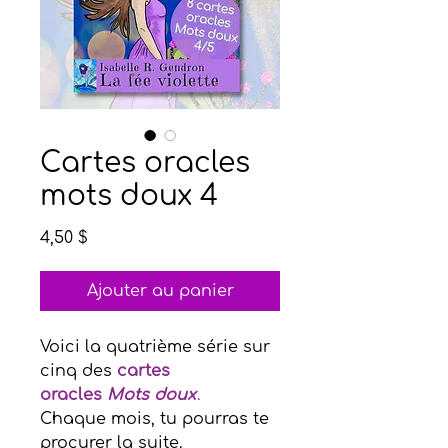
Cartes oracles
mots doux 4
Prix
4,50 $
Ajouter au panier
Voici la quatrième série sur
cinq des
cartes
oracles
Mots doux
.
Chaque mois, tu pourras te
procurer la suite.