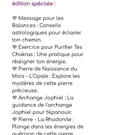
édition spéciale :
💜 Message pour les
Balances : Conseils
astrologiques pour éclairer
ton chemin.
💜 Exercice pour Purifier Tes
Chakras : Une pratique pour
réaligner ton énergie.
💜 Pierre de Naissance du
Mois - L'Opale : Explore les
mystères de cette pierre
précieuse.
💜 Archange Jophiel : La
guidance de l'archange
Jophiel pour t'épanouir.
💜 Pierre - La Rhodonite :
Plonge dans les énergies de
guérison de cette pierre.