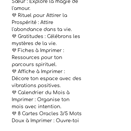
Sœur : Explore la magie de
l'amour.
💜 Rituel pour Attirer la
Prospérité : Attire
l'abondance dans ta vie.
💜 Gratitudes : Célébrons les
mystères de la vie.
💜 Fiches à Imprimer :
Ressources pour ton
parcours spirituel.
💜 Affiche à Imprimer :
Décore ton espace avec des
vibrations positives.
💜 Calendrier du Mois à
Imprimer : Organise ton
mois avec intention.
💜 8 Cartes Oracles 3/5 Mots
Doux à Imprimer : Ouvre-toi
aux messages divins.