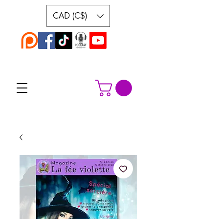
CAD (C$)