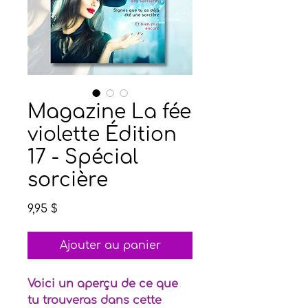
Magazine La fée
violette Édition
17 - Spécial
sorcière
Prix
9,95 $
Ajouter au panier
Voici un aperçu de ce que
tu trouveras dans cette