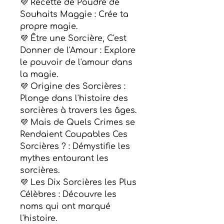
💜 Recette de Poudre de
Souhaits Maggie : Crée ta
propre magie.
💜 Être une Sorcière, C'est
Donner de l'Amour : Explore
le pouvoir de l'amour dans
la magie.
💜 Origine des Sorcières :
Plonge dans l'histoire des
sorcières à travers les âges.
💜 Mais de Quels Crimes se
Rendaient Coupables Ces
Sorcières ? : Démystifie les
mythes entourant les
sorcières.
💜 Les Dix Sorcières les Plus
Célèbres : Découvre les
noms qui ont marqué
l'histoire.