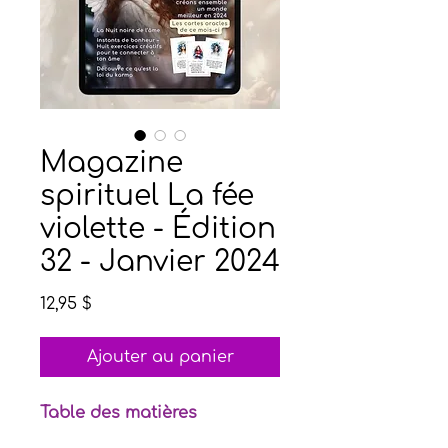
Magazine
spirituel La fée
violette - Édition
32 - Janvier 2024
Prix
12,95 $
Ajouter au panier
Table des matières