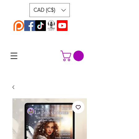
CAD (C$)