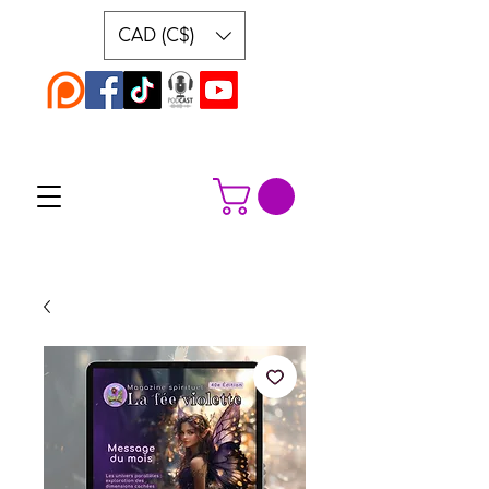
CAD (C$)