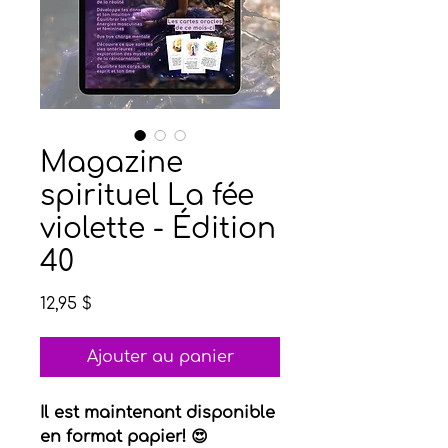
Magazine
spirituel La fée
violette - Édition
40
Prix
12,95 $
Ajouter au panier
Il est maintenant disponible
en format papier! 😍