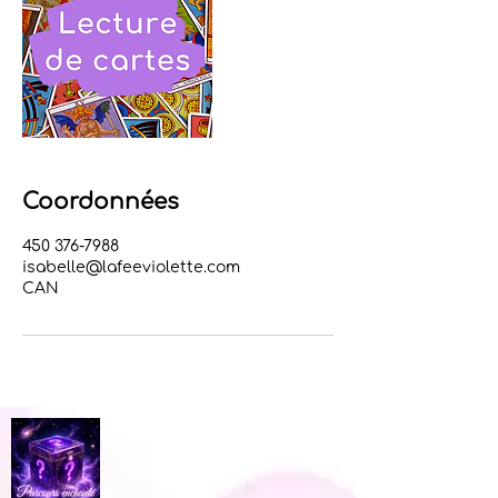
Coordonnées
450 376-7988
isabelle@lafeeviolette.com
CAN