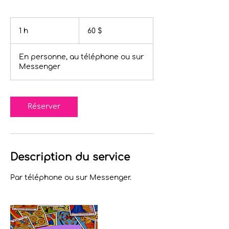
60 dollars
canadiens
1 h
1
60 $
En personne, au téléphone ou sur
Messenger
Réserver
Description du service
Par téléphone ou sur Messenger.