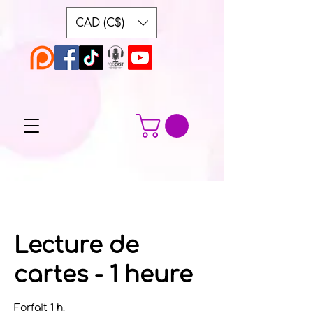
CAD (C$)
Lecture de
cartes - 1 heure
Forfait 1 h.