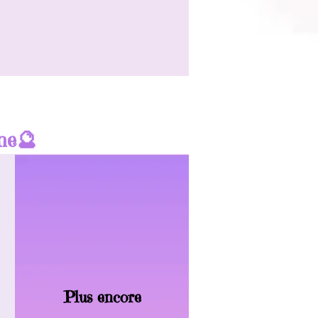
ine🔮
Plus encore