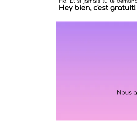
Ho! Et si jamais tu te demand
Hey bien, c'est gratuit!
Nous au