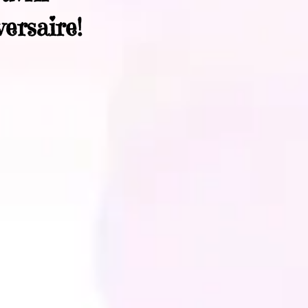
ersaire!