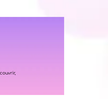
ouvrir,