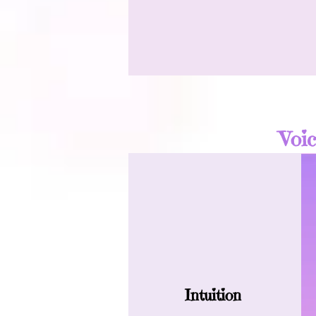
Voic
Intuition