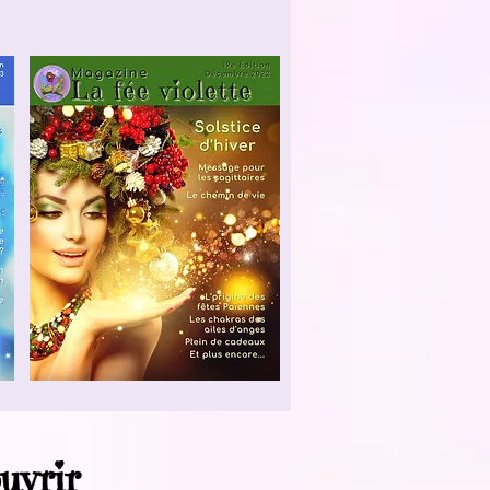
uvrir