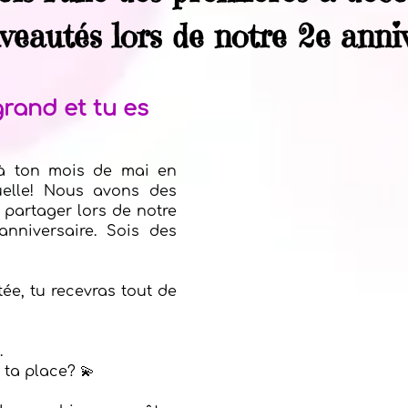
veautés lors de notre 2e anniv
grand et tu es
 à ton mois de mai en
tuelle! Nous avons des
partager lors de notre
anniversaire. Sois des
ée, tu recevras tout de
.
 ta place? 💫