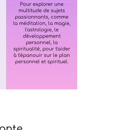
Pour explorer une
multitude de sujets
passionnants, comme
la méditation, la magie,
l'astrologie, le
développement
personnel, la
spiritualité, pour t'aider
à t'épanouir sur le plan
personnel et spirituel.
ante,