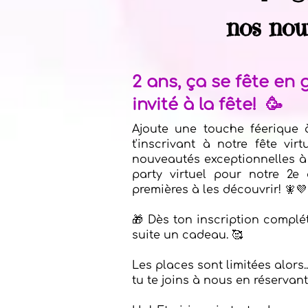
nos nou
2 ans, ça se fête en 
invité à la fête! 🥳
Ajoute une touche féerique
t'inscrivant à notre fête vir
nouveautés exceptionnelles à 
party virtuel pour notre 2e 
premières à les découvrir! 🧚💜
🎁 Dès ton inscription complét
suite un cadeau. 🥰
Les places sont limitées alors..
tu te joins à nous en réservant