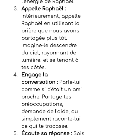
l'énergie de Raphaël.
Appelle Raphaël : 
Intérieurement, appelle 
Raphaël en utilisant la 
prière que nous avons 
partagée plus tôt. 
Imagine-le descendre 
du ciel, rayonnant de 
lumière, et se tenant à 
tes côtés.
Engage la 
conversation :
 Parle-lui 
comme si c'était un ami 
proche. Partage tes 
préoccupations, 
demande de l'aide, ou 
simplement raconte-lui 
ce qui te tracasse.
Écoute sa réponse :
 Sois 