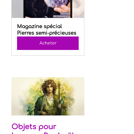
Magazine spécial 
Pierres semi-précieuses
Acheter
Objets pour 