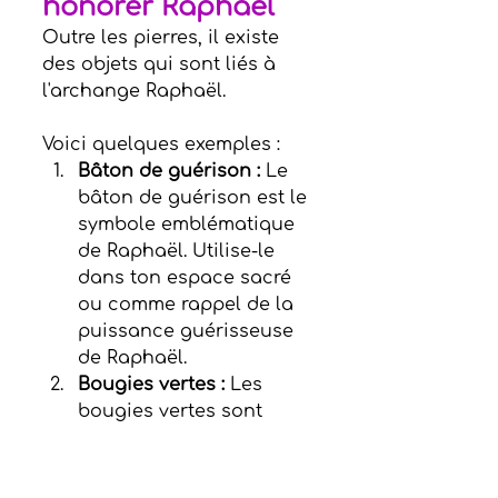
honorer Raphaël
Outre les pierres, il existe 
des objets qui sont liés à 
l'archange Raphaël.
Voici quelques exemples :
Bâton de guérison : 
Le 
bâton de guérison est le 
symbole emblématique 
de Raphaël. Utilise-le 
dans ton espace sacré 
ou comme rappel de la 
puissance guérisseuse 
de Raphaël.
Bougies vertes : 
Les 
bougies vertes sont 
couramment utilisées 
pour invoquer Raphaël. 
Allumes-en une et 