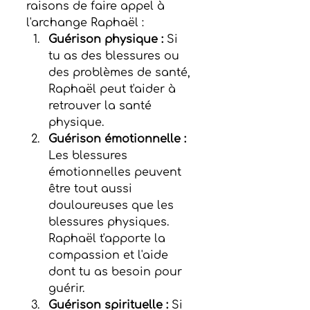
raisons de faire appel à 
l'archange Raphaël :
Guérison physique :
 Si 
tu as des blessures ou 
des problèmes de santé, 
Raphaël peut t'aider à 
retrouver la santé 
physique.
Guérison émotionnelle :
Les blessures 
émotionnelles peuvent 
être tout aussi 
douloureuses que les 
blessures physiques. 
Raphaël t'apporte la 
compassion et l'aide 
dont tu as besoin pour 
guérir.
Guérison spirituelle :
 Si 