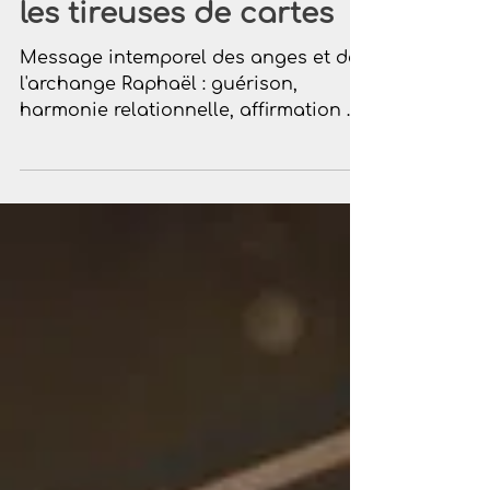
Découvre ton message
en choisissant parmi
les tireuses de cartes
Message intemporel des anges et de
l'archange Raphaël : guérison,
harmonie relationnelle, affirmation de
soi et transformation intérieure.