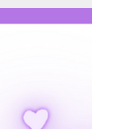
guidance divine et sérénité
t’attendent.