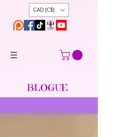
CAD (C$)
BLOGUE