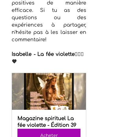
positives de manière 
efficace. Si tu as des 
questions ou des 
expériences à partager, 
n'hésite pas à les laisser en 
commentaire!
Isabelle - La fée violette🧚🏻‍♀️
💜
Magazine spirituel La 
fée violette - Édition 39
Acheter