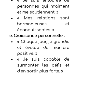
« Je suis entourée de 
personnes qui m’aiment 
et me soutiennent. »
« Mes relations sont 
harmonieuses et 
épanouissantes. »
e. Croissance personnelle :
« Chaque jour, je grandis 
et évolue de manière 
positive. »
« Je suis capable de 
surmonter les défis et 
d’en sortir plus forte. »