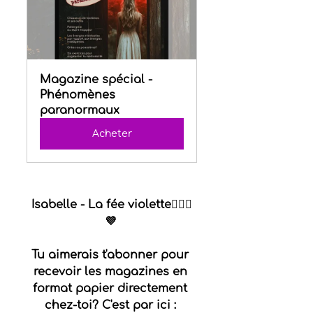
Magazine spécial - 
Phénomènes 
paranormaux
Acheter
Isabelle - La fée violette🧚🏻‍♀️
💜
Tu aimerais t'abonner pour 
recevoir les magazines en 
format papier directement 
chez-toi? C'est par ici : 