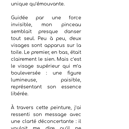
unique qu’émouvante.
Guidée par une force 
invisible, mon pinceau 
semblait presque danser 
tout seul. Peu à peu, deux 
visages sont apparus sur la 
toile. Le premier, en bas, était 
clairement le sien. Mais c’est 
le visage supérieur qui m’a 
bouleversée : une figure 
lumineuse, paisible, 
représentant son essence 
libérée.
À travers cette peinture, j’ai 
ressenti son message avec 
une clarté déconcertante : il 
voulait me dire qu’il ne 