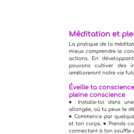
Méditation et pl
La pratique de la méditat
mieux comprendre le conc
actions. En développant
pouvons cultiver des in
amélioreront notre vie fut
Éveille ta conscience
pleine conscience
♥ Installe-toi dans une
allongée, où tu peux te d
♥ Commence par quelques 
et ton corps. ♥ Prends co
connectant à ton souffle e