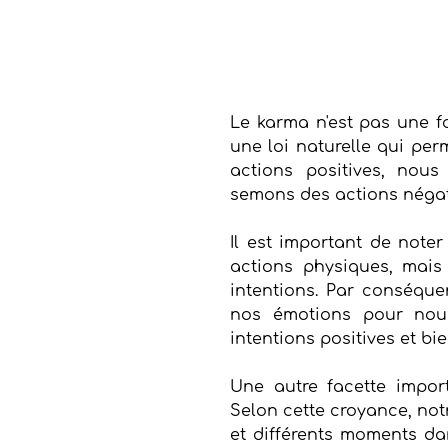
Le karma n'est pas une f
une loi naturelle qui perm
actions positives, nous 
semons des actions négati
Il est important de note
actions physiques, mais
intentions. Par conséquen
nos émotions pour nou
intentions positives et bie
Une autre facette import
Selon cette croyance, not
et différents moments dan