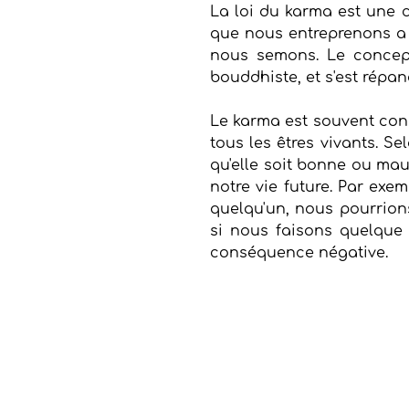
La loi du karma est une c
que nous entreprenons a 
nous semons. Le concept
bouddhiste, et s'est répa
Le karma est souvent cons
tous les êtres vivants. Se
qu'elle soit bonne ou ma
notre vie future. Par exe
quelqu'un, nous pourrions
si nous faisons quelque 
conséquence négative.