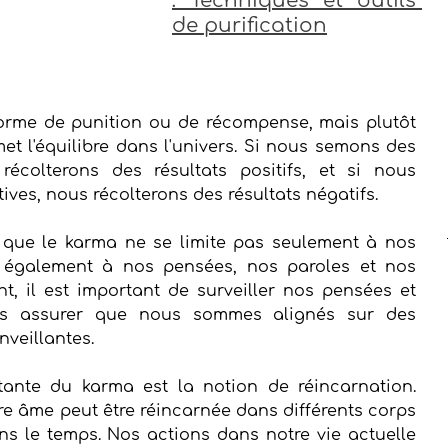
: Techniques et outils 
de purification
orme de punition ou de récompense, mais plutôt 
et l'équilibre dans l'univers. Si nous semons des 
récolterons des résultats positifs, et si nous 
ves, nous récolterons des résultats négatifs.
r que le karma ne se limite pas seulement à nos 
 également à nos pensées, nos paroles et nos 
t, il est important de surveiller nos pensées et 
s assurer que nous sommes alignés sur des 
nveillantes.
ante du karma est la notion de réincarnation. 
re âme peut être réincarnée dans différents corps 
s le temps. Nos actions dans notre vie actuelle 