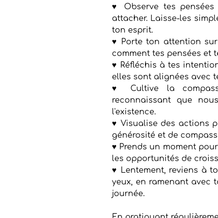
♥ Observe tes pensées qu
attacher. Laisse-les sim
ton esprit. 
♥ Porte ton attention sur
comment tes pensées et tes
♥ Réfléchis à tes intention
elles sont alignées avec t
♥ Cultive la compassi
reconnaissant que nous
l'existence. 
♥ Visualise des actions p
générosité et de compassio
♥ Prends un moment pour r
les opportunités de croissa
♥ Lentement, reviens à to
yeux, en ramenant avec to
journée.
En pratiquant régulièreme