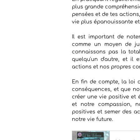
plus grande compréhensio
pensées et de tes actions,
vie plus épanouissante et 
Il est important de note
comme un moyen de juge
connaissons pas la total
quelqu'un d'autre, et il
actions et nos propres c
En fin de compte, la loi
conséquences, et que nou
créer une vie positive et
et notre compassion, n
positives et semer des ac
notre vie future.