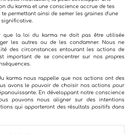
n du karma et une conscience accrue de tes 
 te permettant ainsi de semer les graines d'une 
significative.
r que la loi du karma ne doit pas être utilisée 
r les autres ou de les condamner. Nous ne 
ité des circonstances entourant les actions de 
 est important de se concentrer sur nos propres 
onséquences.
 du karma nous rappelle que nos actions ont des 
s avons le pouvoir de choisir nos actions pour 
 épanouissante. En développant notre conscience 
ous pouvons nous aligner sur des intentions 
tions qui apporteront des résultats positifs dans 