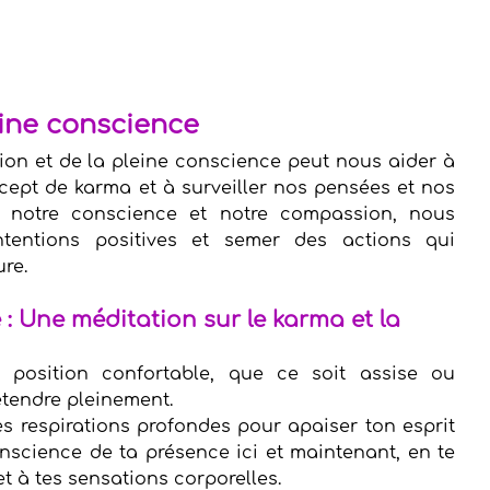
eine conscience
ion et de la pleine conscience peut nous aider à 
ept de karma et à surveiller nos pensées et nos 
 notre conscience et notre compassion, nous 
tentions positives et semer des actions qui 
ure.
 : Une méditation sur le karma et la 
 position confortable, que ce soit assise ou 
étendre pleinement. 
respirations profondes pour apaiser ton esprit 
nscience de ta présence ici et maintenant, en te 
t à tes sensations corporelles. 