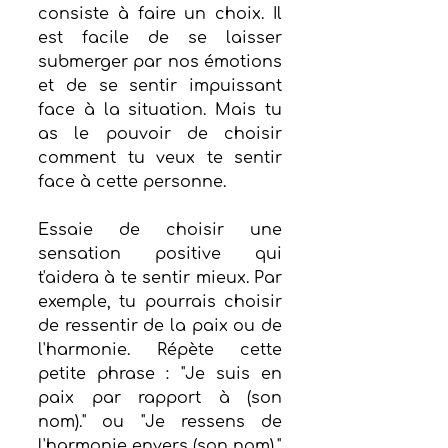
consiste à faire un choix. Il 
est facile de se laisser 
submerger par nos émotions 
et de se sentir impuissant 
face à la situation. Mais tu 
as le pouvoir de choisir 
comment tu veux te sentir 
face à cette personne.
Essaie de choisir une 
sensation positive qui 
t'aidera à te sentir mieux. Par 
exemple, tu pourrais choisir 
de ressentir de la paix ou de 
l'harmonie. Répète cette 
petite phrase : "Je suis en 
paix par rapport à (son 
nom)." ou "Je ressens de 
l'harmonie envers (son nom)."