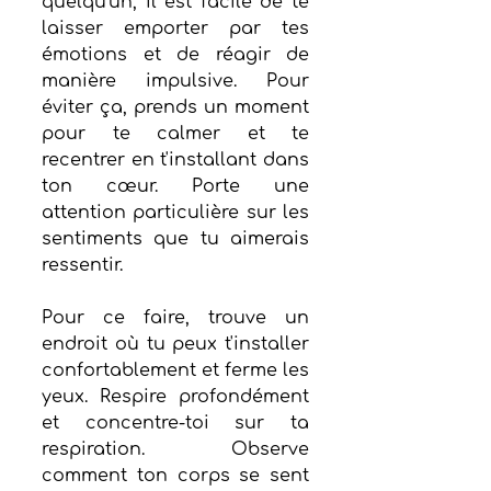
quelqu'un, il est facile de te 
laisser emporter par tes 
émotions et de réagir de 
manière impulsive. Pour 
éviter ça, prends un moment 
pour te calmer et te 
recentrer en t'installant dans 
ton cœur. Porte une 
attention particulière sur les 
sentiments que tu aimerais 
ressentir. 
Pour ce faire, trouve un 
endroit où tu peux t'installer 
confortablement et ferme les 
yeux. Respire profondément 
et concentre-toi sur ta 
respiration. Observe 
comment ton corps se sent 