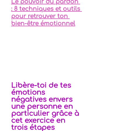
Le pouvoir du pardon 
: 8 techniques et outils 
pour retrouver ton 
bien-être émotionnel
Libère-toi de tes 
émotions 
négatives envers 
une personne en 
particulier grâce à 
cet exercice en 
trois étapes