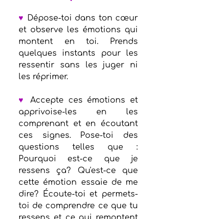
♥
 Dépose-toi dans ton cœur 
et observe les émotions qui 
montent en toi. Prends 
quelques instants pour les 
ressentir sans les juger ni 
les réprimer.
♥
 Accepte ces émotions et 
apprivoise-les en les 
comprenant et en écoutant 
ces signes. Pose-toi des 
questions telles que : 
Pourquoi est-ce que je 
ressens ça? Qu'est-ce que 
cette émotion essaie de me 
dire? Écoute-toi et permets-
toi de comprendre ce que tu 
ressens et ce qui remontent 