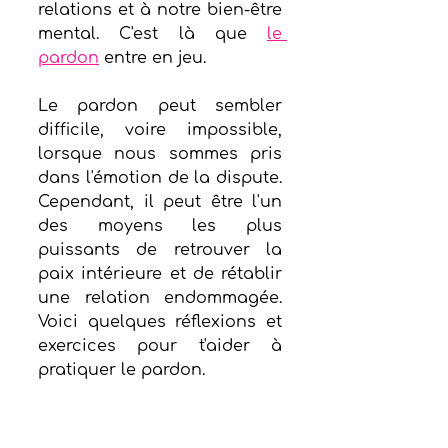
relations et à notre bien-être 
mental. C'est là que 
le 
pardon
 entre en jeu.
Le pardon peut sembler 
difficile, voire impossible, 
lorsque nous sommes pris 
dans l'émotion de la dispute. 
Cependant, il peut être l'un 
des moyens les plus 
puissants de retrouver la 
paix intérieure et de rétablir 
une relation endommagée. 
Voici quelques réflexions et 
exercices pour t'aider à 
pratiquer le pardon.
Reconnaître l'émotion
Le premier pas pour 