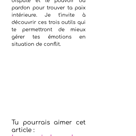
dispute et le pouvoir du 
pardon pour trouver ta paix 
intérieure. Je t'invite à 
découvrir ces trois outils qui 
te permettront de mieux 
gérer tes émotions en 
situation de conflit.
Tu pourrais aimer cet 
article : 