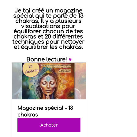
Je t'ai créé un magazine 
spécial qui te parle de 13 
chakras. Il y a plusieurs 
visualisations pour 
équilibrer chacun de tes 
chakras et 20 différentes 
techniques pour nettoyer 
et équilibrer les chakras. 
Bonne lecture! 
♥
Magazine spécial - 13 
chakras
Acheter