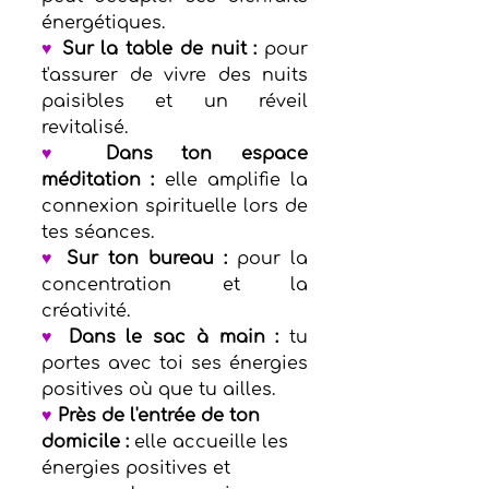
énergétiques.
♥
 Sur la table de nuit :
 pour 
t'assurer de vivre des nuits 
paisibles et un réveil 
revitalisé. 
♥
 Dans ton espace 
méditation :
 elle amplifie la 
connexion spirituelle lors de 
tes séances. 
♥
 Sur ton bureau : 
pour la 
concentration et la 
créativité. 
♥
 Dans le sac à main :
 tu 
portes avec toi ses énergies 
positives où que tu ailles.  
♥
 Près de l'entrée de ton 
domicile :
 elle accueille les 
énergies positives et 