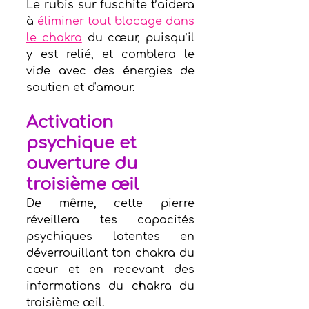
Le rubis sur fuschite t’aidera 
à 
éliminer tout blocage dans 
le chakra
 du cœur, puisqu’il 
y est relié, et comblera le 
vide avec des énergies de 
soutien et d'amour.  
Activation 
psychique et 
ouverture du 
troisième œil
De même, cette pierre 
réveillera tes capacités 
psychiques latentes en 
déverrouillant ton chakra du 
cœur et en recevant des 
informations du chakra du 
troisième œil. 