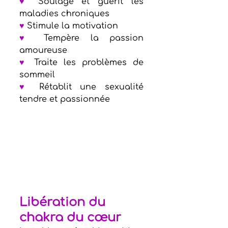
♥
 Soulage et guérit les 
maladies chroniques  
♥
 Stimule la motivation 
♥
 Tempère la passion 
amoureuse    
♥
 Traite les problèmes de 
sommeil     
♥
 Rétablit une sexualité 
tendre et passionnée
Libération du 
chakra du cœur 