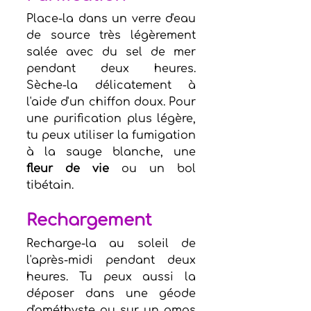
Place-la dans un verre d'eau 
de source très légèrement 
salée avec du sel de mer 
pendant deux heures. 
Sèche-la délicatement à 
l'aide d'un chiffon doux. Pour 
une purification plus légère, 
tu peux utiliser la fumigation 
à la sauge blanche, une 
fleur de vie
 ou un bol 
tibétain. 
Rechargement
Recharge-la au soleil de 
l'après-midi pendant deux 
heures. Tu peux aussi la 
déposer dans une géode 
d'améthyste ou sur un amas 