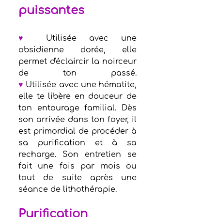
puissantes               
♥
 Utilisée avec une 
obsidienne dorée, elle 
permet d'éclaircir la noirceur 
de ton passé.                                
♥
 Utilisée avec une hématite, 
elle te libère en douceur de 
ton entourage familial. Dès 
son arrivée dans ton foyer, il 
est primordial de procéder à 
sa purification et à sa 
recharge. Son entretien se 
fait une fois par mois ou 
tout de suite après une 
séance de lithothérapie.   
Purification