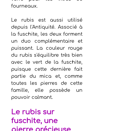
fourneaux.   
Le rubis est aussi utilisé 
depuis l'Antiquité. Associé à 
la fuschite, les deux forment 
un duo complémentaire et 
puissant. La couleur rouge 
du rubis s'équilibre très bien 
avec le vert de la fuschite, 
puisque cette dernière fait 
partie du mica et, comme 
toutes les pierres de cette 
famille, elle possède un 
pouvoir calmant.
Le rubis sur 
fuschite, une 
pierre précieuse 