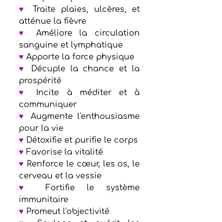
♥
 Traite plaies, ulcères, et 
atténue la fièvre    
♥
 Améliore la circulation 
sanguine et lymphatique 
♥
 Apporte la force physique 
♥
 Décuple la chance et la 
prospérité  
♥
 Incite à méditer et à 
communiquer  
♥
 Augmente l'enthousiasme 
pour la vie
♥
 Détoxifie et purifie le corps     
♥
 Favorise la vitalité    
♥
 Renforce le cœur, les os, le 
cerveau et la vessie  
♥
 Fortifie le système 
immunitaire 
♥
 Promeut l'objectivité  