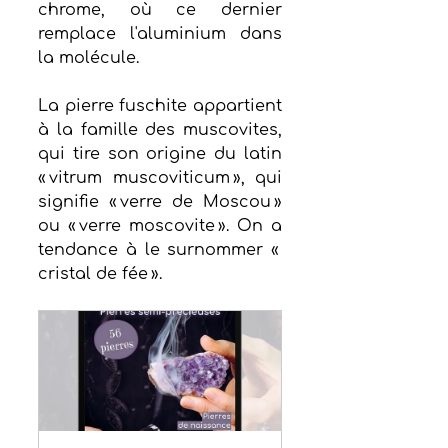
chrome, où ce dernier 
remplace l'aluminium dans 
la molécule. 
La pierre fuschite appartient 
à la famille des muscovites, 
qui tire son origine du latin 
« vitrum muscoviticum », qui 
signifie « verre de Moscou » 
ou « verre moscovite ». On a 
tendance à le surnommer « 
cristal de fée ».  