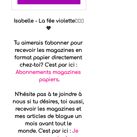
Isabelle - La fée violette🧚🏻‍♀️
💜
Tu aimerais t'abonner pour 
recevoir les magazines en 
format papier directement 
chez-toi? C'est par ici : 
Abonnements magazines 
papiers
.
N'hésite pas à te joindre à 
nous si tu désires, toi aussi, 
recevoir les magazines et 
mes articles de blogue un 
mois avant tout le 
monde. C'est par ici : 
Je 