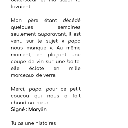
belle-sœur et ma sœur la 
lavaient. 
Mon père étant décédé 
quelques semaines 
seulement auparavant, il est 
venu sur le sujet: « papa 
nous manque ». Au même 
moment, en plaçant une 
coupe de vin sur une boîte, 
elle éclate en mille 
morceaux de verre. 
Merci, papa, pour ce petit 
coucou qui nous a fait 
chaud au cœur. 
Signé : Marylin
Tu as une histoires 