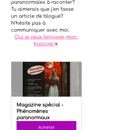
paranormales à raconter? 
Tu aimerais que j'en fasse 
un article de blogue? 
N'hésite pas à 
communiquer avec moi. 
Oui je veux t'envoyer mon 
histoire! ♥
Magazine spécial - 
Phénomènes 
paranormaux
Acheter