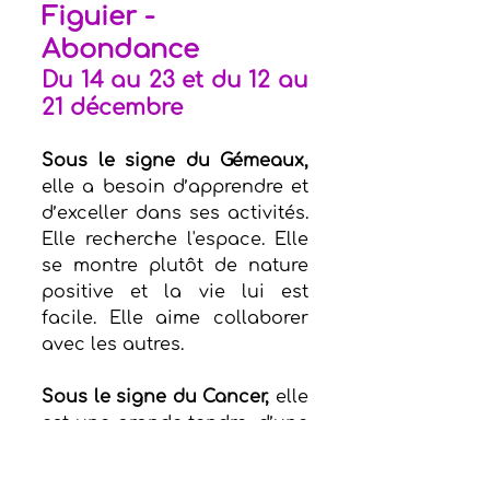
Figuier - 
Abondance
Du 14 au 23 et du 12 au 
21 décembre
Sous le signe du Gémeaux,
elle a besoin d’apprendre et 
d’exceller dans ses activités. 
Elle recherche l'espace. Elle 
se montre plutôt de nature 
positive et la vie lui est 
facile. Elle aime collaborer 
avec les autres. 
Sous le signe du Cancer,
 elle 
est une grande tendre, d’une 
sensibilité à fleur de peau. 
Elle aime son intimité et les 