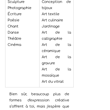
Sculpture
Conception de 
Photographie
bijoux
Écriture
Art textile
Poésie
Art culinaire
Chant
Jardinage
Danse
Art de la 
Théâtre
calligraphie
Cinéma
Art de la 
céramique
Art de la 
gravure
Art de la 
mosaïque
Art du vitrail
Bien sûr, beaucoup plus de 
formes d'expression créative 
s’offrent à toi, mais j'espère que 