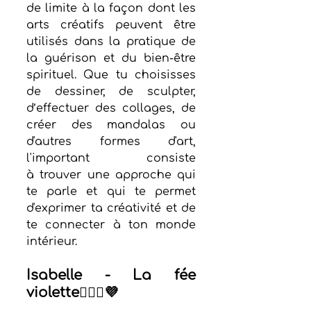
de limite à la façon dont les 
arts créatifs peuvent être 
utilisés dans la pratique de 
la guérison et du bien-être 
spirituel. Que tu choisisses 
de dessiner, de sculpter, 
d’effectuer des collages, de 
créer des mandalas ou 
d'autres formes d'art, 
l'important consiste 
à trouver une approche qui 
te parle et qui te permet 
d'exprimer ta créativité et de 
te connecter à ton monde 
intérieur.
Isabelle - La fée 
violette🧚🏻‍♀️💜