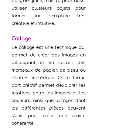
bois, de glace, mais tu peux aussi 
utiliser plusieurs objets pour 
former une sculpture très 
créative et intuitive.
Collage
Le collage est une technique qui 
permet de créer des images en 
découpant et en collant des 
morceaux de papier, de tissu ou 
d'autres matériaux. Cette forme 
d'art créatif permet d'explorer les 
relations entre les images et les 
couleurs, ainsi que la façon dont 
les différentes pièces peuvent 
s'unir pour créer une œuvre 
cohérente.