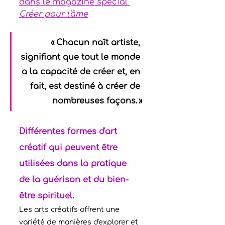
dans le magazine spécial 
Créer pour l'âme
« Chacun naît artiste, 
signifiant que tout le monde 
a la capacité de créer et, en 
fait, est destiné à créer de 
nombreuses façons. »
Différentes formes d'art 
créatif qui peuvent être 
utilisées dans la pratique 
de la guérison et du bien-
être spirituel.
Les arts créatifs offrent une 
variété de manières d'explorer et 