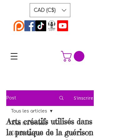
CAD (C$)
S'inscrire
Post
Tous les articles
Arts créatifs utilisés dans
Tous les articles
la pratique de la guérison
Ésotérique