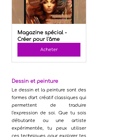
Magazine spécial -  
Créer pour l'âme
Acheter
Dessin et peinture
Le dessin et la peinture sont des 
formes d'art créatif classiques qui 
permettent de traduire 
l’expression de soi. Que tu sois 
débutante ou une artiste 
expérimentée, tu peux utiliser 
ces techniques pour explorer tes 