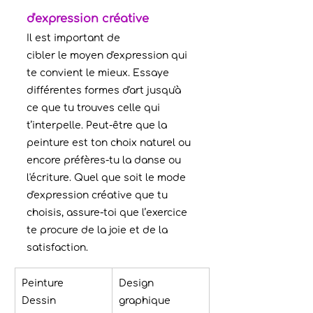
d'expression créative
Il est important de 
cibler le moyen d'expression qui 
te convient le mieux. Essaye 
différentes formes d'art jusqu'à 
ce que tu trouves celle qui 
t’interpelle. Peut-être que la 
peinture est ton choix naturel ou 
encore préfères-tu la danse ou 
l'écriture. Quel que soit le mode 
d'expression créative que tu 
choisis, assure-toi que l’exercice 
te procure de la joie et de la 
satisfaction.
Peinture
Design 
Dessin
graphique