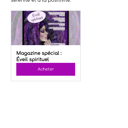
sérénité et à la positivité.
Magazine spécial : 
Éveil spirituel
Acheter