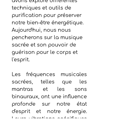
avons exploré différentes 
techniques et outils de 
purification pour préserver 
notre bien-être énergétique. 
Aujourd'hui, nous nous 
pencherons sur la musique 
sacrée et son pouvoir de 
guérison pour le corps et 
l'esprit.
Les fréquences musicales 
sacrées, telles que les 
mantras et les sons 
binauraux, ont une influence 
profonde sur notre état 
d'esprit et notre énergie. 
Leurs vibrations spécifiques 
peuvent élever notre 
conscience et dissiper les 