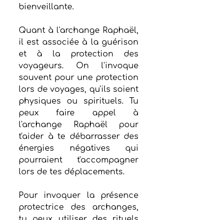
bienveillante.
Quant à l'archange Raphaël, 
il est associée à la guérison 
et à la protection des 
voyageurs. On l'invoque 
souvent pour une protection 
lors de voyages, qu'ils soient 
physiques ou spirituels. Tu 
peux faire appel à 
l'archange Raphaël pour 
t'aider à te débarrasser des 
énergies négatives qui 
pourraient t'accompagner 
lors de tes déplacements.
Pour invoquer la présence 
protectrice des archanges, 
tu peux utiliser des rituels 