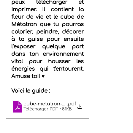
peux télécharger et 
imprimer. Il contient la 
fleur de vie et le cube de 
Métatron que tu pourras 
colorier, peindre, décorer 
à ta guise pour ensuite 
l'exposer quelque part 
dans ton environnement 
vital pour hausser les 
énergies qui t'entourent. 
Amuse toi! ♥
Voici le guide : 
cube-metatron-fleur-de-vie-la-fee-violette
.pdf
Télécharger PDF • 51KB