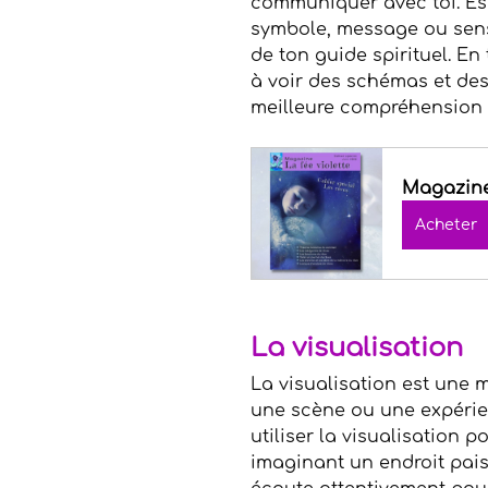
communiquer avec toi. Ess
symbole, message ou sensa
de ton guide spirituel. E
à voir des schémas et des
meilleure compréhension d
Magazine 
Acheter
La visualisation
La visualisation est une 
une scène ou une expérien
utiliser la visualisation 
imaginant un endroit paisib