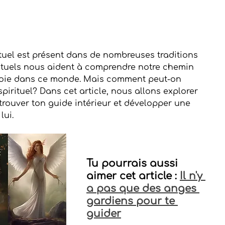
tuel est présent dans de nombreuses traditions 
irituels nous aident à comprendre notre chemin 
 voie dans ce monde. Mais comment peut-on 
pirituel? Dans cet article, nous allons explorer 
rouver ton guide intérieur et développer une 
lui.
Tu pourrais aussi 
aimer cet article : 
Il n'y 
a pas que des anges 
gardiens pour te 
guider