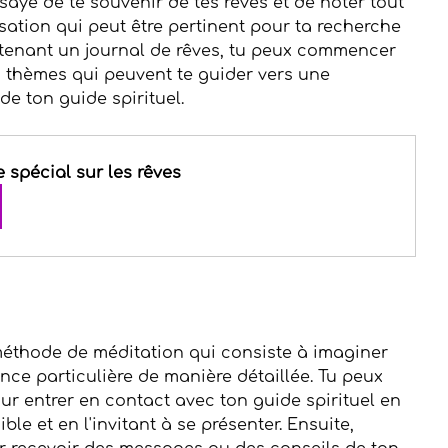
aye de te souvenir de tes rêves et de noter tout 
tion qui peut être pertinent pour ta recherche 
n tenant un journal de rêves, tu peux commencer 
 thèmes qui peuvent te guider vers une 
e ton guide spirituel.
spécial sur les rêves
méthode de méditation qui consiste à imaginer 
ce particulière de manière détaillée. Tu peux 
pour entrer en contact avec ton guide spirituel en 
le et en l'invitant à se présenter. Ensuite, 