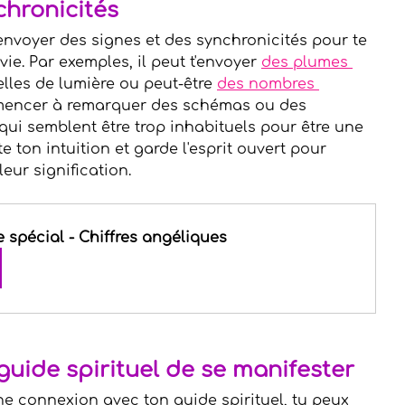
chronicités
'envoyer des signes et des synchronicités pour te 
ie. Par exemples, il peut t'envoyer 
des plumes 
elles de lumière ou peut-être 
des nombres 
mencer à remarquer des schémas ou des 
qui semblent être trop inhabituels pour être une 
 ton intuition et garde l'esprit ouvert pour 
eur signification.
spécial - Chiffres angéliques
uide spirituel de se manifester
ne connexion avec ton guide spirituel, tu peux 