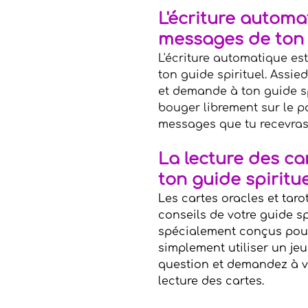
L'écriture automa
messages de ton 
L'écriture automatique e
ton guide spirituel. Assie
et demande à ton guide sp
bouger librement sur le pa
messages que tu recevras
La lecture des ca
ton guide spiritue
Les cartes oracles et taro
conseils de votre guide sp
spécialement conçus pour 
simplement utiliser un jeu
question et demandez à vo
lecture des cartes.