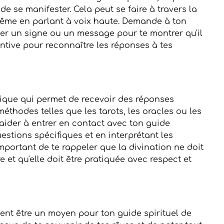
 se manifester. Cela peut se faire à travers la 
même en parlant à voix haute. Demande à ton 
ner un signe ou un message pour te montrer qu'il 
tentive pour reconnaître les réponses à tes 
tique qui permet de recevoir des réponses 
méthodes telles que les tarots, les oracles ou les 
 aider à entrer en contact avec ton guide 
estions spécifiques et en interprétant les 
mportant de te rappeler que la divination ne doit 
re et qu'elle doit être pratiquée avec respect et 
nt être un moyen pour ton guide spirituel de 