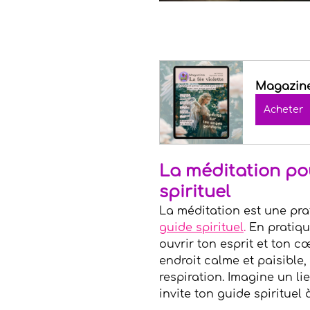
Magazine 
Acheter
La méditation po
spirituel
La méditation est une pra
guide spirituel
.
 En pratiqu
ouvrir ton esprit et ton c
endroit calme et paisible,
respiration. Imagine un li
invite ton guide spirituel à