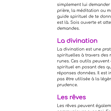
simplement lui demander de
prière, la méditation ou 
guide spirituel de te don
est là. Sois ouverte et at
demandes.
La divination
La divination est une pra
spirituelles à travers des 
runes. Ces outils peuvent
spirituel en posant des qu
réponses données. Il est i
pas être utilisée à la légè
prudence.
Les rêves
Les rêves peuvent égaleme