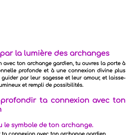
 par la lumière des archanges
 avec ton archange gardien, tu ouvres la porte à 
nnelle profonde et à une connexion divine plus 
 guider par leur sagesse et leur amour, et laisse-
lumineux et rempli de possibilités.
profondir ta connexion avec ton 
n
u le symbole de ton archange.
r ta connexion avec ton archange gardien