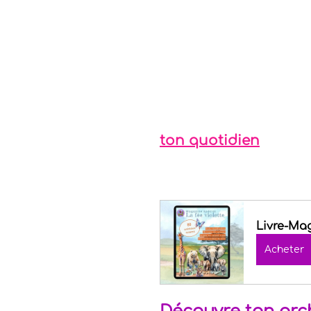
ton quotidien
Livre-Ma
Acheter