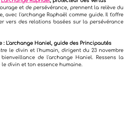
 
L'archange Raphaël
, protecteur des Vertus
ourage et de persévérance, prennent la relève du 
, avec l'archange Raphaël comme guide. Il t'offre 
r vers des relations basées sur la persévérance 
 : L'archange Haniel, guide des Principautés
tre le divin et l'humain, dirigent du 23 novembre 
ienveillance de l'archange Haniel. Ressens la 
le divin et ton essence humaine.