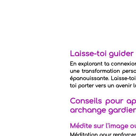
Laisse-toi guider
En explorant ta connexion
une transformation perso
épanouissante. Laisse-toi
toi porter vers un avenir 
Conseils pour ap
archange gardie
Médite sur l'image o
Méditation pour renforce