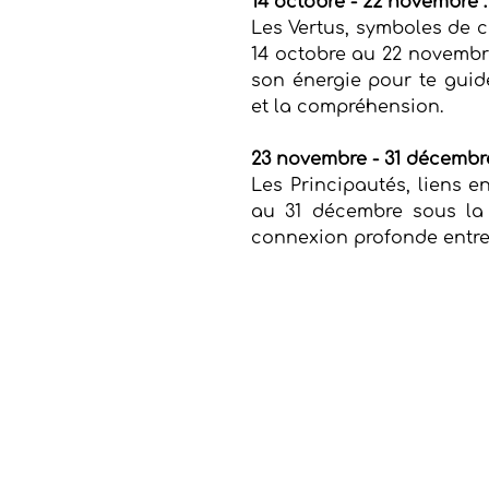
14 octobre - 22 novembre :
Les Vertus, symboles de c
14 octobre au 22 novembre
son énergie pour te guide
et la compréhension.
23 novembre - 31 décembre
Les Principautés, liens en
au 31 décembre sous la b
connexion profonde entre 