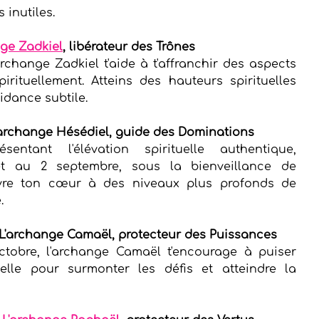
inutiles.
nge Zadkiel
, libérateur des Trônes
'archange Zadkiel t'aide à t'affranchir des aspects 
pirituellement. Atteins des hauteurs spirituelles 
idance subtile.
 L'archange Hésédiel, guide des Dominations
entant l'élévation spirituelle authentique, 
et au 2 septembre, sous la bienveillance de 
vre ton cœur à des niveaux plus profonds de 
.
: L'archange Camaël, protecteur des Puissances
tobre, l'archange Camaël t'encourage à puiser 
elle pour surmonter les défis et atteindre la 