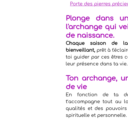
Porte des pierres préci
Plonge dans un 
l'archange qui vei
de naissance.
Chaque saison de la
bienveillant,
 prêt à t'écla
toi guider par ces êtres 
leur présence dans ta vie.
Ton archange, un
de vie
En fonction de ta da
t’accompagne tout au lo
qualités et des pouvoirs
spirituelle et personnelle.