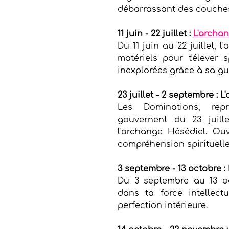
débarrassant des couches 
11 juin - 22 juillet : 
L'archa
Du 11 juin au 22 juillet, l
matériels pour t'élever s
inexplorées grâce à sa gu
23 juillet - 2 septembre :
Les Dominations, représ
gouvernent du 23 juill
l'archange Hésédiel. Ou
compréhension spirituelle
3 septembre - 13 octobre 
Du 3 septembre au 13 oc
dans ta force intellectu
perfection intérieure.