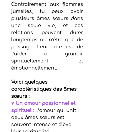
Contrairement aux flammes 
jumelles, tu peux avoir 
plusieurs âmes sœurs dans 
une seule vie, et ces 
relations peuvent durer 
longtemps ou n’être que de 
passage. Leur rôle est de 
t’aider à grandir 
spirituellement et 
émotionnellement.
Voici quelques 
caractéristiques des âmes 
sœurs :
♥ 
Un amour passionnel et 
spirituel
 : 
L’amour qui unit 
deux âmes sœurs est 
souvent intense et élève 
leur spiritualité.