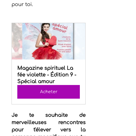
pour toi.
Magazine spirituel La 
fée violette - Édition 9 - 
Spécial amour
Acheter
Je te souhaite de 
merveilleuses rencontres 
pour t'élever vers la 