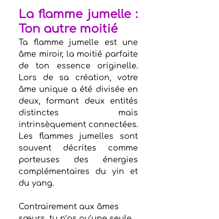
La flamme jumelle : 
Ton autre moitié
Ta flamme jumelle est une 
âme miroir, la moitié parfaite 
de ton essence originelle. 
Lors de sa création, votre 
âme unique a été divisée en 
deux, formant deux entités 
distinctes mais 
intrinsèquement connectées. 
Les flammes jumelles sont 
souvent décrites comme 
porteuses des énergies 
complémentaires du yin et 
du yang.
Contrairement aux âmes 
sœurs, tu n’as qu’une seule 