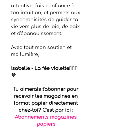
attentive, fais confiance à 
ton intuition, et permets aux 
synchronicités de guider ta 
vie vers plus de joie, de paix 
et d'épanouissement.
Avec tout mon soutien et 
ma lumière,
Isabelle - La fée violette🧚🏻‍♀️
💜
Tu aimerais t'abonner pour 
recevoir les magazines en 
format papier directement 
chez-toi? C'est par ici : 
Abonnements magazines 
papiers
.