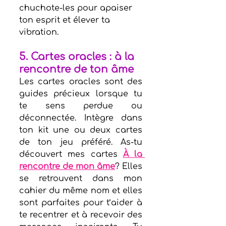
chuchote-les pour apaiser 
ton esprit et élever ta 
vibration.
5. 
Cartes orac
les : à la 
rencontre de t
on âme
Les cartes oracles sont des 
guides précieux lorsque tu 
te sens perdue ou 
déconnectée. Intègre dans 
ton kit une ou deux cartes 
de ton jeu préféré. As-tu 
découvert mes cartes 
À la 
rencontre de mon âme
? Elles 
se retrouvent dans mon 
cahier du même nom et elles 
sont parfaites pour t’aider à 
te recentrer et à recevoir des 