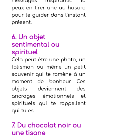
messages inspirants. Tu 
peux en tirer une au hasard 
pour te guider dans l’instant 
présent.
6. 
Un objet 
sentimental ou 
spirituel
Cela peut être une photo, un 
talisman ou même un petit 
souvenir qui te ramène à un 
moment de bonheur. Ces 
objets deviennent des 
ancrages émotionnels et 
spirituels qui te rappellent 
qui tu es.
7. 
Du chocolat noir o
u 
une tisane 