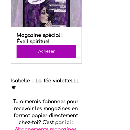
Magazine spécial : 
Éveil spirituel
Acheter
Isabelle - La fée violette🧚🏻‍♀️
💜
Tu aimerais t'abonner pour 
recevoir les magazines en 
format papier directement 
chez-toi? C'est par ici : 
Abonnements magazines 