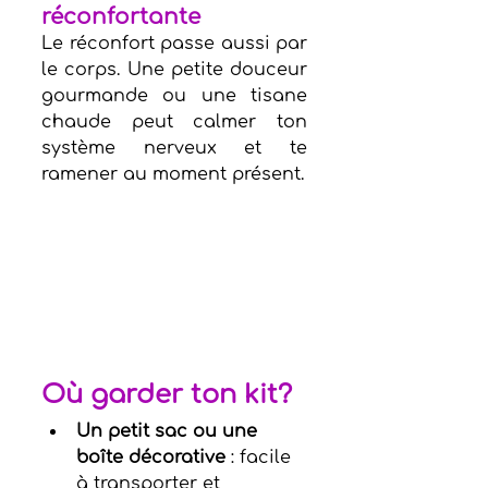
réconfortant
e
Le réconfort passe aussi par 
le corps. Une petite douceur 
gourmande ou une tisane 
chaude peut calmer ton 
système nerveux et te 
ramener au moment présent.
Où garder ton kit?
Un petit sac ou une 
boîte décorative
 : facile 
à transporter et 