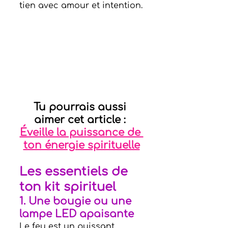
tien avec amour et intention.
Tu pourrais aussi 
aimer cet article : 
Éveille la puissance de 
ton énergie spirituelle
Les essentiels de 
ton kit spirituel
1. 
Une bougie ou un
e 
lampe LED
 apaisante
Le feu est un puissant 