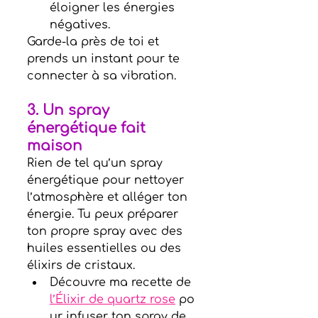
éloigner les énergies 
négatives.
Garde-la près de toi et 
prends un instant pour te 
connecter à sa vibration.
3. 
Un spray 
énerg
étique fait 
maison
Rien de tel qu’un spray 
énergétique pour nettoyer 
l’atmosphère et alléger ton 
énergie. Tu peux préparer 
ton propre spray avec des 
huiles essentielles ou des 
élixirs de cristaux.
Découvre ma recette de 
l’Élixir de quartz rose
 po
ur infuser ton spray de 