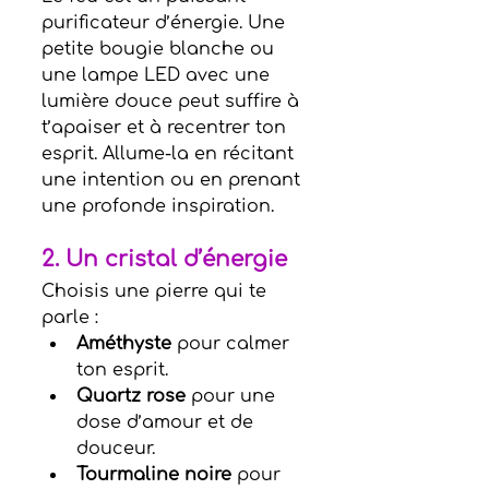
purificateur d’énergie. Une 
petite bougie blanche ou 
une lampe LED avec une 
lumière douce peut suffire à 
t’apaiser et à recentrer ton 
esprit. Allume-la en récitant 
une intention ou en prenant 
une profonde inspiration.
2. 
Un crista
l d’énergie
Choisis une pierre qui te 
parle :
Améthyste
 pour calmer 
ton esprit.
Quartz rose
 pour une 
dose d’amour et de 
douceur.
Tourmaline noire
 pour 