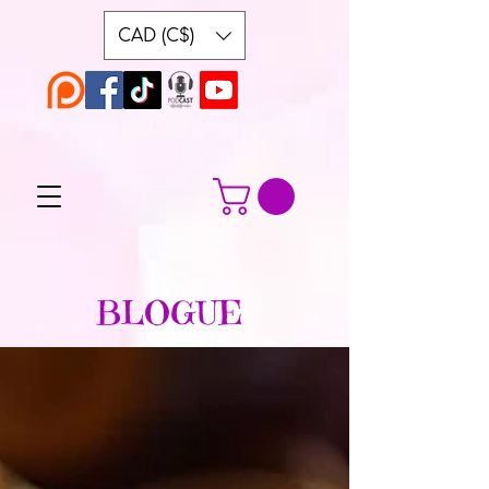
CAD (C$)
BLOGUE