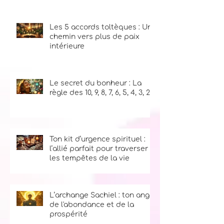
fumigation : Un voyage au
cœur des plantes sacrées
Les 5 accords toltèques : Un
chemin vers plus de paix
intérieure
Le secret du bonheur : La
règle des 10, 9, 8, 7, 6, 5, 4, 3, 2, 1
Ton kit d’urgence spirituel :
l’allié parfait pour traverser
les tempêtes de la vie
L’archange Sachiel : ton ange