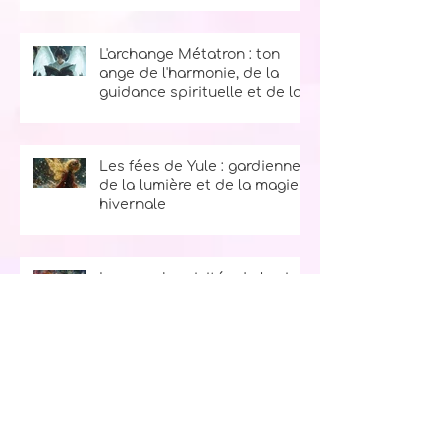
de l'abondance et de la
prospérité
L'archange Métatron : ton
ange de l'harmonie, de la
guidance spirituelle et de la
sagesse
Les fées de Yule : gardiennes
de la lumière et de la magie
hivernale
Les synchronicités de la vie :
comment comprendre et
utiliser les signes de l'univers
Catégories