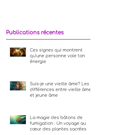
Publications récentes
Ces signes qui montrent
qu’une personne vole ton
énergie
Suis-je une vieille âme? Les
différences entre vieille âme
et jeune âme
La magie des bâtons de