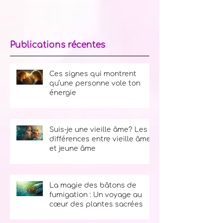
Publications récentes
Ces signes qui montrent
qu’une personne vole ton
énergie
Suis-je une vieille âme? Les
différences entre vieille âme
et jeune âme
La magie des bâtons de
fumigation : Un voyage au
cœur des plantes sacrées