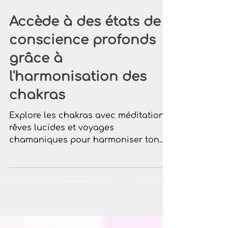
Accède à des états de
conscience profonds
grâce à
l'harmonisation des
chakras
Explore les chakras avec méditation,
rêves lucides et voyages
chamaniques pour harmoniser ton
énergie et éveiller ta conscience
spirituelle.