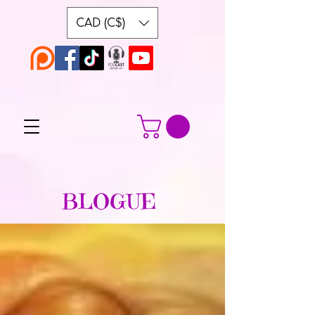
CAD (C$)
BLOGUE